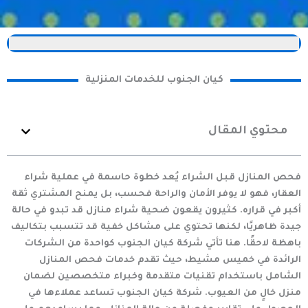
كيان الجنوب للخدمات المنزلية
محتوي المقال
فحص المنازل قبل الشراء يُعد خطوة حاسمة في عملية شراء
العقار، فهو لا يوفر الأمان والراحة فحسب، بل يمنح المشتري ثقة
أكبر في قراره. كثيرون يقعون ضحية شراء منازل قد تبدو في حالة
جيدة ظاهريًا، لكنها تحتوي على مشاكل خفية قد تتسبب بتكاليف
باهظة لاحقًا. هنا تأتي
شركة كيان الجنوب
كواحدة من الشركات
الرائدة في
خميس مشيط
، حيث تقدم خدمات فحص المنازل
الشامل باستخدام تقنيات متقدمة وخبراء متخصصين لضمان
منزل خالٍ من العيوب. شركة كيان الجنوب تساعد عملاءها في