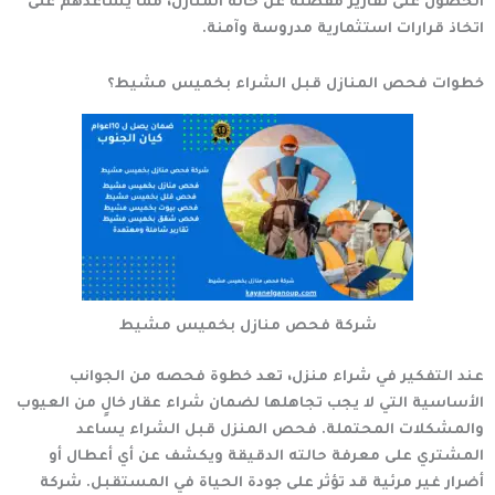
الحصول على تقارير مفصلة عن حالة المنازل، مما يساعدهم على
اتخاذ قرارات استثمارية مدروسة وآمنة.
خطوات فحص المنازل قبل الشراء بخميس مشيط؟
شركة فحص منازل بخميس مشيط
عند التفكير في شراء منزل، تعد خطوة فحصه من الجوانب
الأساسية التي لا يجب تجاهلها لضمان شراء عقار خالٍ من العيوب
والمشكلات المحتملة. فحص المنزل قبل الشراء يساعد
المشتري على معرفة حالته الدقيقة ويكشف عن أي أعطال أو
أضرار غير مرئية قد تؤثر على جودة الحياة في المستقبل.
شركة