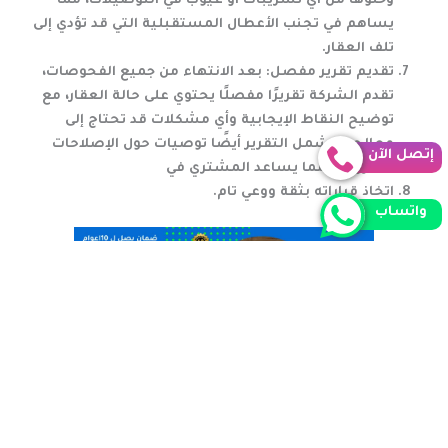
وخلوها من أي تسريبات أو عيوب في التوصيلات، مما
يساهم في تجنب الأعطال المستقبلية التي قد تؤدي إلى
تلف العقار.
تقديم تقرير مفصل
: بعد الانتهاء من جميع الفحوصات،
تقدم الشركة تقريرًا مفصلًا يحتوي على حالة العقار، مع
توضيح النقاط الإيجابية وأي مشكلات قد تحتاج إلى
معالجة. يشمل التقرير أيضًا توصيات حول الإصلاحات
إتصل الآن
الضرورية، مما يساعد المشتري في
اتخاذ قراراته بثقة ووعي تام.
واتساب
شركة فحص منازل بخميس مشيط