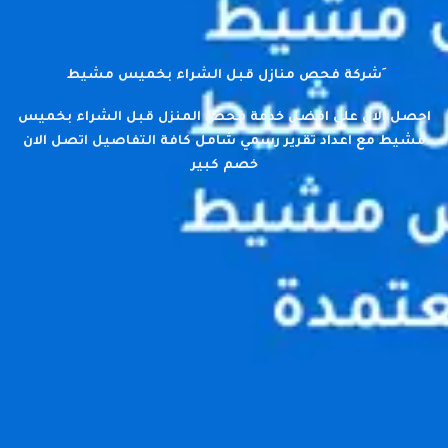
ِشركة فحص منازل قبل الشراء بخميس مشيط
احصل الان علي افضل خدمة فحص المنزل قبل الشراء بخميس
مشيط مع اعداد تقرير رسمي شامل كافة التفاصيل اتصل الان
خصم كبير