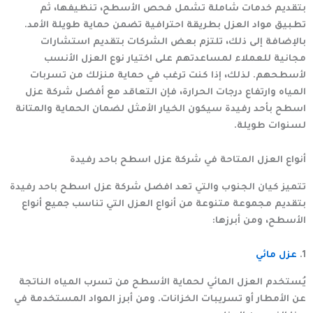
بتقديم خدمات شاملة تشمل فحص الأسطح، تنظيفها، ثم
تطبيق مواد العزل بطريقة احترافية تضمن حماية طويلة الأمد.
بالإضافة إلى ذلك، تلتزم بعض الشركات بتقديم استشارات
مجانية للعملاء لمساعدتهم على اختيار نوع العزل الأنسب
لأسطحهم. لذلك، إذا كنت ترغب في حماية منزلك من تسربات
المياه وارتفاع درجات الحرارة، فإن التعاقد مع
أفضل شركة عزل
اسطح بأحد رفيدة
سيكون الخيار الأمثل لضمان الحماية والمتانة
لسنوات طويلة.
أنواع العزل المتاحة في شركة عزل اسطح باحد رفيدة
تتميز كيان الجنوب والتي تعد افضل
شركة عزل اسطح باحد رفيدة
بتقديم مجموعة متنوعة من أنواع العزل التي تناسب جميع أنواع
الأسطح، ومن أبرزها:
1.
عزل مائي
يُستخدم العزل المائي لحماية الأسطح من تسرب المياه الناتجة
عن الأمطار أو تسريبات الخزانات. ومن أبرز المواد المستخدمة في