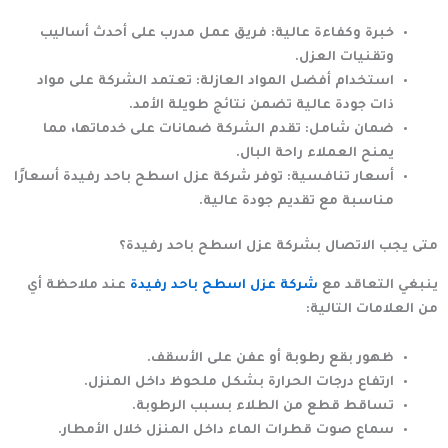
خبرة وكفاءة عالية:
فريق عمل مدرب على أحدث أساليب
وتقنيات العزل.
استخدام أفضل المواد العازلة:
تعتمد الشركة على مواد
ذات جودة عالية تضمن نتائج طويلة الأمد.
ضمان شامل:
تقدم الشركة ضمانات على خدماتها، مما
يمنح العملاء راحة البال.
أسعار تنافسية:
توفر
شركة عزل اسطح باحد رفيدة
أسعارًا
مناسبة مع تقديم جودة عالية.
متى يجب الاتصال بشركة عزل اسطح باحد رفيدة؟
ينبغي التعاقد مع
شركة عزل اسطح باحد رفيدة
عند ملاحظة أي
من العلامات التالية:
ظهور بقع رطوبة أو عفن على الأسقف.
ارتفاع درجات الحرارة بشكل ملحوظ داخل المنزل.
تساقط قطع من الطلاء بسبب الرطوبة.
سماع صوت قطرات الماء داخل المنزل خلال الأمطار.