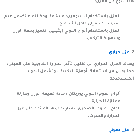
هذا النوع من العزل:
العزل باستخدام البيتومين:
مادة مقاومة للماء تضمن عدم
تسرب المياه إلى داخل الأسطح.
العزل باستخدام ألواح البولي إيثيلين:
تتميز بخفة الوزن
وسهولة التركيب.
2.
عزل حراري
يهدف العزل الحراري إلى تقليل تأثير الحرارة الخارجية على المبنى،
مما يقلل من استهلاك أجهزة التكييف. وتشمل المواد
المستخدمة:
ألواح الفوم (البولي يوريثان):
مادة خفيفة الوزن وعازلة
ممتازة للحرارة.
ألواح الصوف الصخري:
تمتاز بقدرتها الفائقة على عزل
الحرارة والصوت.
3.
عزل صوتي