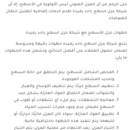
على الرغم من أن العزل الصوتي ليس الأولوية في الأسطح، إلا أن
شركة عزل اسطح باحد رفيدة
تقدم خدمات إضافية لتقليل انتقال
الضوضاء.
خطوات عزل الأسطح مع شركة عزل اسطح باحد رفيدة
تتبع
شركة عزل اسطح باحد رفيدة
خطوات دقيقة ومدروسة
لضمان حصول العملاء على أفضل النتائج، وتشمل هذه الخطوات
ما يلي:
الفحص الشامل للسطح:
يتم التحقق من حالة السطح
وتحديد المشكلات الموجودة.
تنظيف السطح جيدًا:
يتم تنظيف الأوساخ والغبار
والشوائب لضمان التصاق المواد العازلة بشكل جيد.
معالجة التشققات:
يتم ملء أي تشققات أو ثقوب في
السطح لضمان عدم وجود ممرات لتسرب المياه.
تطبيق المواد العازلة:
سواء كان العزل مائيًا، حراريًا، أو
كليهما، يتم تنفيذ هذه الخطوة باحترافية عالية.
اختبار العزل:
بعد الانتهاء من عملية العزل، يتم اختبار