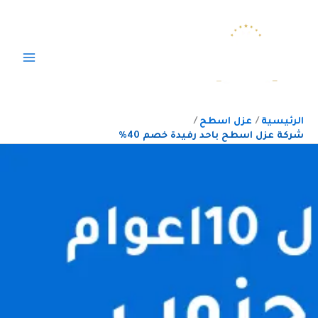
خطي
لى
لمحتوى
الرئيسية
عزل اسطح
شركة عزل اسطح باحد رفيدة خصم 40%