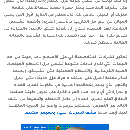
إذا كنت تبحث عن
أفضل شركة عزل اسطح بأحد رفيدة
، فإن العثور
على الشركة المناسبة يمثل خطوة مهمة للحفاظ على سلامة
منزلك أو المبنى الخاص بك. فالأسطح هي الحاجز الأول الذي يحمي
المباني من العوامل الخارجية كالأمطار الغزيرة وأشعة الشمس
الحارقة. لهذا السبب، تحتاج إلى شركة تتمتع بالخبرة والكفاءة في
تقديم حلول عزل احترافية، تضمن لك الحماية الشاملة والمتانة
العالية لأسطح منزلك.
تعتبر الشركات المتخصصة في عزل الأسطح بأحد رفيدة من أهم
الجهات التي تقدم خدمات متنوعة تشمل عزل الأسطح المبلطة،
الصبة الخرسانية، والأسطح المعدنية مثل الشينكو. ويعتمد
نجاح عملية العزل على استخدام مواد عزل حديثة، مثل العزل
بالفوم الذي يتميز بفعاليته العالية في مقاومة تسرب المياه
والحرارة في آنٍ واحد. هذه المواد قادرة على تكوين طبقة محكمة
الإغلاق تمنع تسرب المياه إلى داخل الأسطح وتحميها من التلف
الناتج عن التعرض المستمر للرطوبة والعوامل الجوية المتقلبة
لدينا ايضا خدمة
كشف تسربات المياه بخميس مشيط
.