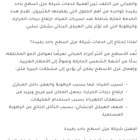
والمباني من التلف، تبرز أهمية خدمات
شركة عزل اسطح باحد
رفيدة
كواحدة من أهم الحلول التي يفضلها الكثيرون. تقدم هذه
الخدمة حماية شاملة ضد تسربات المياه، ارتفاع درجات الحرارة،
والرطوبة التي قد تؤثر على الهيكل البنائي بشكل سلبي.
لماذا تحتاج إلى خدمات شركة عزل اسطح باحد رفيدة؟
تُعد الأسطح من أكثر أجزاء المباني تعرضًا لعوامل الجو المختلفة،
بدءًا من أشعة الشمس الحارقة وصولاً إلى الأمطار الغزيرة.
وإهمال عزل الأسطح يمكن أن يؤدي إلى مشكلات كبيرة مثل:
تسرب المياه: مما يسبب الرطوبة والعفن داخل المنازل.
ارتفاع درجات الحرارة: يجعل المكان غير مريح ويزيد من
استهلاك الكهرباء بسبب استخدام المكيفات.
ضعف الهيكل الإنشائي:
بسبب التآكل الناتج عن الرطوبة
المستمرة.
افضل شركة عزل اسطح باحد رفيدة